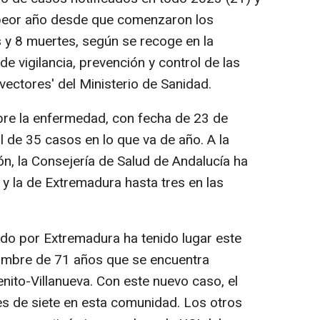
l peor año desde que comenzaron los
 y 8 muertes, según se recoge en la
e vigilancia, prevención y control de las
ectores' del Ministerio de Sanidad.
bre la enfermedad, con fecha de 23 de
l de 35 casos en lo que va de año. A la
n, la Consejería de Salud de Andalucía ha
y la de Extremadura hasta tres en las
ado por Extremadura ha tenido lugar este
ombre de 71 años que se encuentra
nito-Villanueva. Con este nuevo caso, el
es de siete en esta comunidad. Los otros