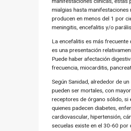
manifestaciones clínicas, estas 
mialgias hasta manifestaciones 
producen en menos del 1 por cie
meningitis, encefalitis y/o paráli
La encefalitis es más frecuente q
es una presentación relativamen
Puede haber afectación digestiv
frecuencia, miocarditis, pancreati
Según Sanidad, alrededor de un 
pueden ser mortales, con mayor
receptores de órgano sólido, si
quienes padecen diabetes, enfe
cardiovascular, hipertensión, cá
secuelas existe en el 30-60 por