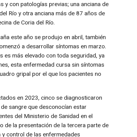
 y con patologías previas; una anciana de
del Río y otra anciana más de 87 años de
cina de Coria del Río.
aña este año se produjo en abril, también
 comenzó a desarrollar síntomas en marzo.
os es más elevado con toda seguridad, ya
ones, esta enfermedad cursa sin síntomas
adro gripal por el que los pacientes no
ctados en 2023, cinco se diagnosticaron
 de sangre que desconocían estar
ntes del Ministerio de Sanidad en el
 de la presentación de la tercera parte de
ón y control de las enfermedades