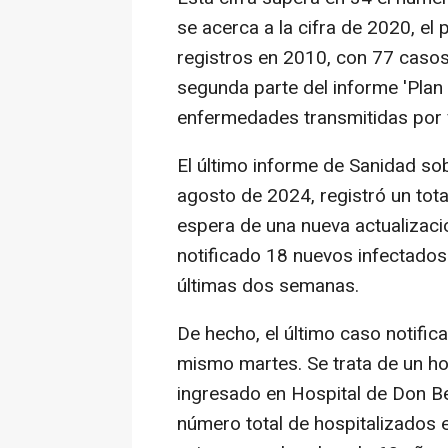
se acerca a la cifra de 2020, e
registros en 2010, con 77 casos
segunda parte del informe 'Plan d
enfermedades transmitidas por v
El último informe de Sanidad so
agosto de 2024, registró un tota
espera de una nueva actualizació
notificado 18 nuevos infectados 
últimas dos semanas.
De hecho, el último caso notific
mismo martes. Se trata de un h
ingresado en Hospital de Don Be
número total de hospitalizados 