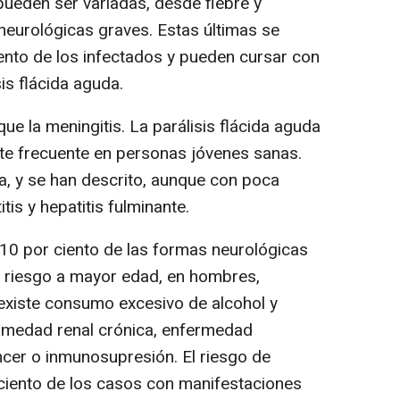
pueden ser variadas, desde fiebre y
neurológicas graves. Estas últimas se
nto de los infectados y pueden cursar con
sis flácida aguda.
ue la meningitis. La parálisis flácida aguda
te frecuente en personas jóvenes sanas.
a, y se han descrito, aunque con poca
tis y hepatitis fulminante.
10 por ciento de las formas neurológicas
 riesgo a mayor edad, en hombres,
 existe consumo excesivo de alcohol y
rmedad renal crónica, enfermedad
ncer o inmunosupresión. El riesgo de
 ciento de los casos con manifestaciones