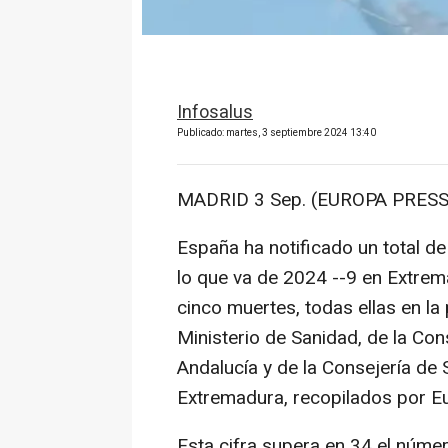
Infosalus
Publicado: martes, 3 septiembre 2024 13:40
MADRID 3 Sep. (EUROPA PRESS
España ha notificado un total de
lo que va de 2024 --9 en Extrema
cinco muertes, todas ellas en la 
Ministerio de Sanidad, de la Co
Andalucía y de la Consejería de 
Extremadura, recopilados por E
Esta cifra supera en 34 el núme