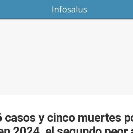
casos y cinco muertes por
 en 2024, el segundo peor