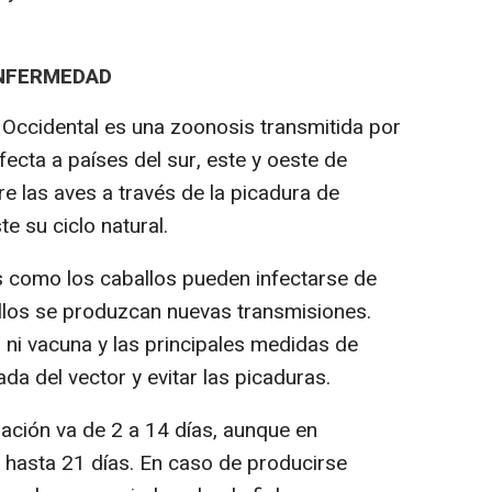
ENFERMEDAD
lo Occidental es una zoonosis transmitida por
fecta a países del sur, este y oeste de
re las aves a través de la picadura de
e su ciclo natural.
como los caballos pueden infectarse de
ellos se produzcan nuevas transmisiones.
 ni vacuna y las principales medidas de
da del vector y evitar las picaduras.
ación va de 2 a 14 días, aunque en
hasta 21 días. En caso de producirse