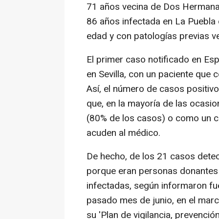
71 años vecina de Dos Hermanas
86 años infectada en La Puebla 
edad y con patologías previas ve
El primer caso notificado en Esp
en Sevilla, con un paciente que
Así, el número de casos positiv
que, en la mayoría de las ocasi
(80% de los casos) o como un cu
acuden al médico.
De hecho, de los 21 casos dete
porque eran personas donantes
infectadas, según informaron fue
pasado mes de junio, en el marco
su 'Plan de vigilancia, prevenci