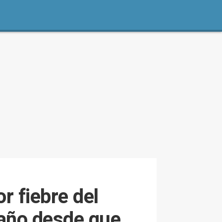
 fiebre del
 año desde que