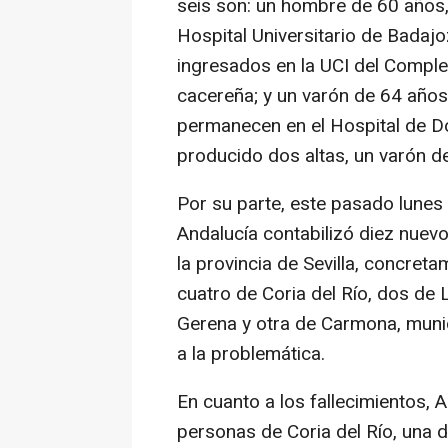
seis son: un hombre de 60 años,
Hospital Universitario de Badaj
ingresados en la UCI del Complej
cacereña; y un varón de 64 año
permanecen en el Hospital de Do
producido dos altas, un varón d
Por su parte, este pasado lunes 
Andalucía contabilizó diez nuev
la provincia de Sevilla, concre
cuatro de Coria del Río, dos de 
Gerena y otra de Carmona, muni
a la problemática.
En cuanto a los fallecimientos, 
personas de Coria del Río, una 