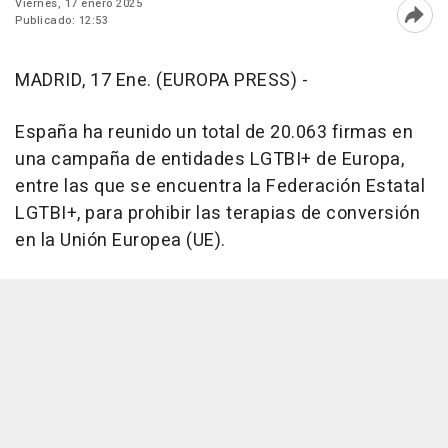
Viernes, 17 enero 2025
Publicado: 12:53
Abri
MADRID, 17 Ene. (EUROPA PRESS) -
España ha reunido un total de 20.063 firmas en
una campaña de entidades LGTBI+ de Europa,
entre las que se encuentra la Federación Estatal
LGTBI+, para prohibir las terapias de conversión
en la Unión Europea (UE).