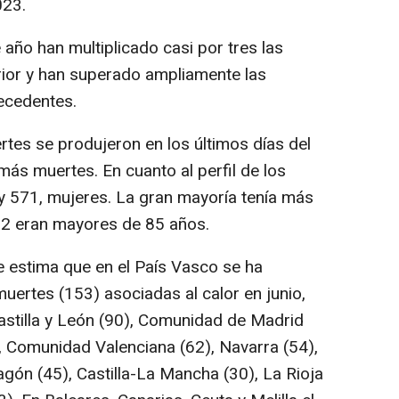
023.
año han multiplicado casi por tres las
rior y han superado ampliamente las
recedentes.
rtes se produjeron en los últimos días del
 más muertes. En cuanto al perfil de los
y 571, mujeres. La gran mayoría tenía más
32 eran mayores de 85 años.
estima que en el País Vasco se ha
ertes (153) asociadas al calor en junio,
astilla y León (90), Comunidad de Madrid
3), Comunidad Valenciana (62), Navarra (54),
ragón (45), Castilla-La Mancha (30), La Rioja