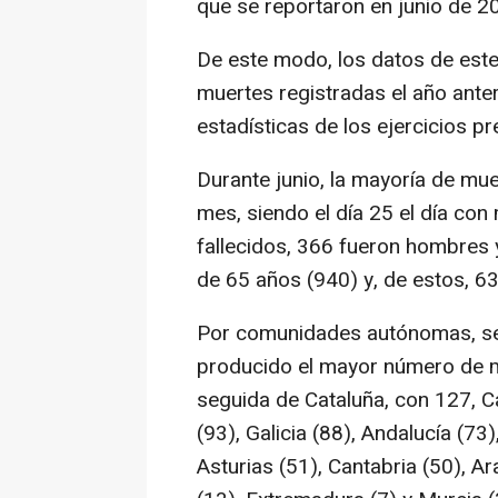
que se reportaron en junio de 2
De este modo, los datos de este 
muertes registradas el año ante
estadísticas de los ejercicios p
Durante junio, la mayoría de mue
mes, siendo el día 25 el día con
fallecidos, 366 fueron hombres 
de 65 años (940) y, de estos, 6
Por comunidades autónomas, se 
producido el mayor número de mu
seguida de Cataluña, con 127, C
(93), Galicia (88), Andalucía (7
Asturias (51), Cantabria (50), A