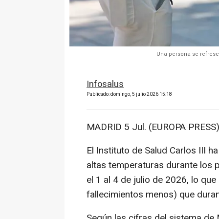
Una persona se refresca
Infosalus
Publicado: domingo, 5 julio 2026 15:18
MADRID 5 Jul. (EUROPA PRESS)
El Instituto de Salud Carlos III 
altas temperaturas durante los 
el 1 al 4 de julio de 2026, lo 
fallecimientos menos) que dura
Según las cifras del sistema de 