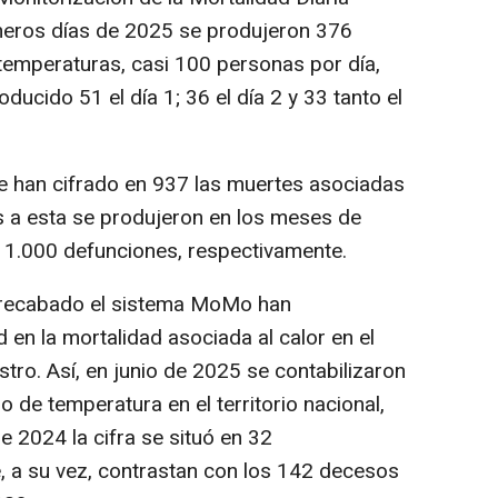
meros días de 2025 se produjeron 376
temperaturas, casi 100 personas por día,
ducido 51 el día 1; 36 el día 2 y 33 tanto el
se han cifrado en 937 las muertes asociadas
as a esta se produjeron en los meses de
 1.000 defunciones, respectivamente.
a recabado el sistema MoMo han
d en la mortalidad asociada al calor en el
stro. Así, en junio de 2025 se contabilizaron
o de temperatura en el territorio nacional,
 2024 la cifra se situó en 32
e, a su vez, contrastan con los 142 decesos