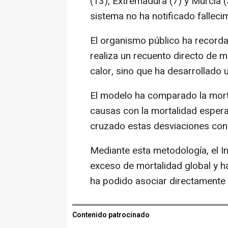
(13), Extremadura (7) y Murcia (3
sistema no ha notificado falleci
El organismo público ha record
realiza un recuento directo de m
calor, sino que ha desarrollado 
El modelo ha comparado la morta
causas con la mortalidad esperad
cruzado estas desviaciones con 
Mediante esta metodología, el In
exceso de mortalidad global y h
ha podido asociar directamente 
Contenido patrocinado