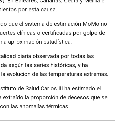
). En Baleares, Canarias, Ceuta y Melilla el
mientos por esta causa.
ado que el sistema de estimación MoMo no
uertes clínicas o certificadas por golpe de
una aproximación estadística.
lidad diaria observada por todas las
a según las series históricas, y ha
la evolución de las temperaturas extremas.
stituto de Salud Carlos III ha estimado el
a extraído la proporción de decesos que se
con las anomalías térmicas.