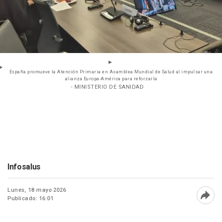
España promueve la Atención Primaria en Asamblea Mundial de Salud al impulsar una
alianza Europa-América para reforzarla
- MINISTERIO DE SANIDAD
Infosalus
Lunes, 18 mayo 2026
Publicado: 16:01
Abri