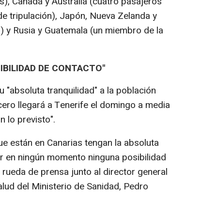
), Canadá y Australia (cuatro pasajeros
de tripulación), Japón, Nueva Zelanda y
) y Rusia y Guatemala (un miembro de la
IBILIDAD DE CONTACTO"
 "absoluta tranquilidad" a la población
cero llegará a Tenerife el domingo a media
 lo previsto".
 están en Canarias tengan la absoluta
er en ningún momento ninguna posibilidad
 rueda de prensa junto al director general
alud del Ministerio de Sanidad, Pedro