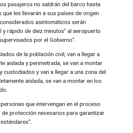
os pasajeros no saldrán del barco hasta
 que les llevarán a sus países de origen.
s considerados asintomáticos serán
l y rápido de diez minutos" al aeropuerto
supervisados por el Gobierno".
dos de la población civil, van a llegar a
e aislada y perimetrada, se van a montar
y custodiados y van a llegar a una zona del
etamente aislada, se van a montar en los
ado.
 personas que intervengan en el proceso
 de protección necesarios para garantizar
 estándares".