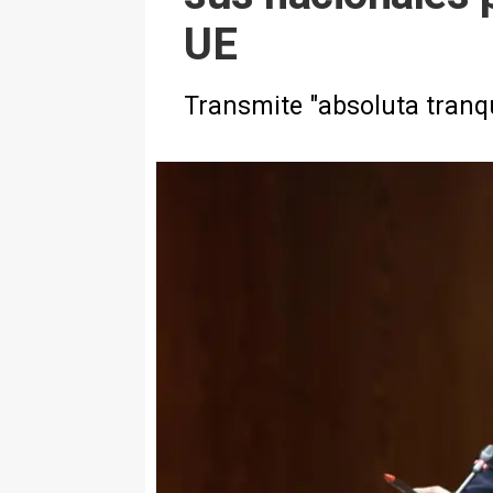
UE
Transmite "absoluta tranqu