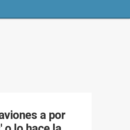
 aviones a por
 o lo hace la