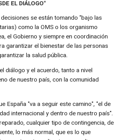
SDE EL DIÁLOGO"
decisiones se están tomando "bajo las
nitarias) como la OMS o los organismo
ea, el Gobierno y siempre en coordinación
 garantizar el bienestar de las personas
arantizar la salud pública.
diálogo y el acuerdo, tanto a nivel
eno de nuestro país, con la comunidad
e España "va a seguir este camino", "el de
ad internacional y dentro de nuestro país".
eparado, cualquier tipo de contingencia, de
uente, lo más normal, que es lo que