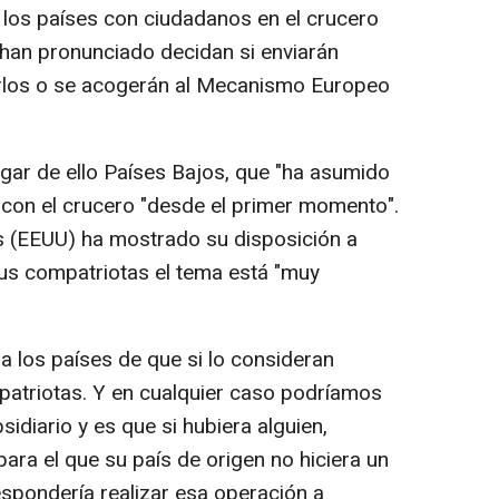
e los países con ciudadanos en el crucero
han pronunciado decidan si enviarán
iarlos o se acogerán al Mecanismo Europeo
gar de ello Países Bajos, que "ha asumido
con el crucero "desde el primer momento".
 (EEUU) ha mostrado su disposición a
sus compatriotas el tema está "muy
 los países de que si lo consideran
patriotas. Y en cualquier caso podríamos
diario y es que si hubiera alguien,
para el que su país de origen no hiciera un
espondería realizar esa operación a