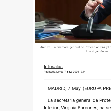
Archivo - La directora general de Protección Civil 
Investigación sobr
Infosalus
Publicado: jueves, 7 mayo 2026 19:14
MADRID, 7 May. (EUROPA PRE
La secretaria general de Protec
Interior, Virginia Barcones, ha 