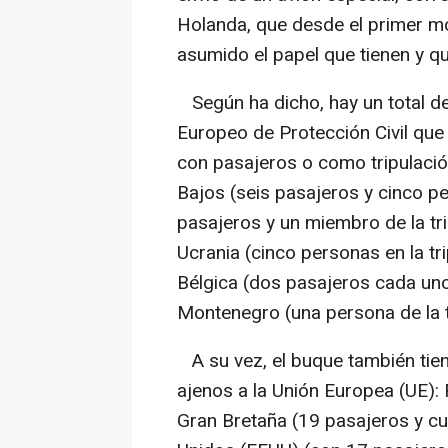
Holanda, que desde el primer 
asumido el papel que tienen y q
Según ha dicho, hay un total d
Europeo de Protección Civil que
con pasajeros o como tripulaci
Bajos (seis pasajeros y cinco pe
pasajeros y un miembro de la tri
Ucrania (cinco personas en la tri
Bélgica (dos pasajeros cada uno)
Montenegro (una persona de la t
A su vez, el buque también tien
ajenos a la Unión Europea (UE): F
Gran Bretaña (19 pasajeros y cu