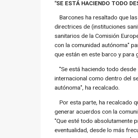
"SE ESTÁ HACIENDO TODO DE
Barcones ha resaltado que las 
directrices de (instituciones sa
sanitarios de la Comisión Europ
con la comunidad autónoma" para
que están en este barco y para g
"Se está haciendo todo desde el 
internacional como dentro del s
autónoma", ha recalcado.
Por esta parte, ha recalcado qu
generar acuerdos con la comunid
"Que esté todo absolutamente pr
eventualidad, desde lo más frec