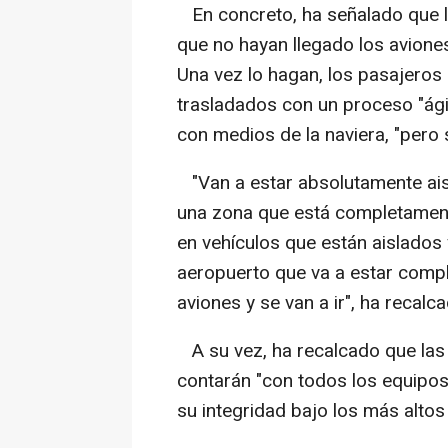
En concreto, ha señalado que l
que no hayan llegado los aviones
Una vez lo hagan, los pasajero
trasladados con un proceso "ági
con medios de la naviera, "pero 
"Van a estar absolutamente aisla
una zona que está completament
en vehículos que están aislados 
aeropuerto que va a estar compl
aviones y se van a ir", ha recalc
A su vez, ha recalcado que las
contarán "con todos los equipos
su integridad bajo los más altos