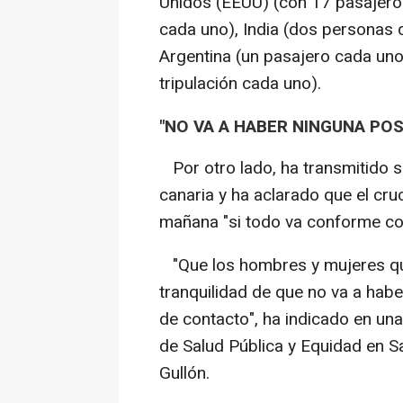
Unidos (EEUU) (con 17 pasajeros
cada uno), India (dos personas 
Argentina (un pasajero cada uno
tripulación cada uno).
"NO VA A HABER NINGUNA POS
Por otro lado, ha transmitido su
canaria y ha aclarado que el cru
mañana "si todo va conforme con
"Que los hombres y mujeres que
tranquilidad de que no va a hab
de contacto", ha indicado en una
de Salud Pública y Equidad en S
Gullón.