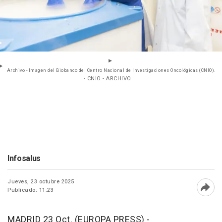
Archivo - Imagen del Biobanco del Centro Nacional de Investigaciones Oncológicas (CNIO).
- CNIO - ARCHIVO
Infosalus
Jueves, 23 octubre 2025
Publicado: 11:23
Abri
MADRID 23 Oct. (EUROPA PRESS) -