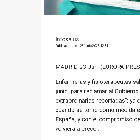
Infosalus
Publicado: lunes, 23 junio 2025 12:31
MADRID 23 Jun. (EUROPA PRES
Enfermeras y fisioterapeutas sal
junio, para reclamar al Gobiern
extraordinarias recortadas"; ya
cuando se tomo como medida extr
España, y con el compromiso de
volviera a crecer.