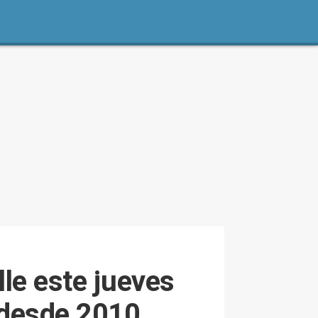
lle este jueves
a desde 2010