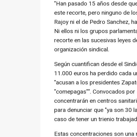
"Han pasado 15 años desde que
este recorte, pero ninguno de lo
Rajoy ni el de Pedro Sanchez, h
Ni ellos ni los grupos parlamen
recorte en las sucesivas leyes 
organización sindical.
Según cuantifican desde el Sind
11.000 euros ha perdido cada un
"acusan a los presidentes Zapat
"comepagas"". Convocados por el
concentrarán en centros sanitari
para denunciar que "ya son 30 l
caso de tener un trienio trabaja
Estas concentraciones son una 