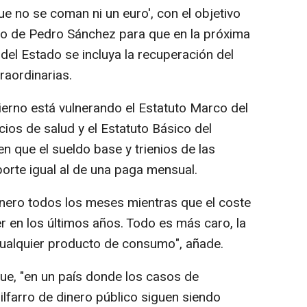
ue no se coman ni un euro', con el objetivo
tivo de Pedro Sánchez para que en la próxima
el Estado se incluya la recuperación del
raordinarias.
ierno está vulnerando el Estatuto Marco del
cios de salud y el Estatuto Básico del
n que el sueldo base y trienios de las
orte igual al de una paga mensual.
nero todos los meses mientras que el coste
r en los últimos años. Todo es más caro, la
, cualquier producto de consumo", añade.
e, "en un país donde los casos de
ilfarro de dinero público siguen siendo