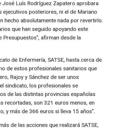
 José Luís Rodríguez Zapatero aprobara
s ejecutivos posteriores, ni el de Mariano
an hecho absolutamente nada por revertirlo.
tarios que han seguido apoyando este
de Presupuestos", afirman desde la
icato de Enfermería, SATSE, hasta cerca de
o de estos profesionales sanitarios que
ero, Rajoy y Sánchez de ser unos
 sindicato, los profesionales se
os de las distintas provincias españolas
as recortadas, son 321 euros menos, en
do, y más de 366 euros si lleva 15 años".
más de las acciones que realizará SATSE,