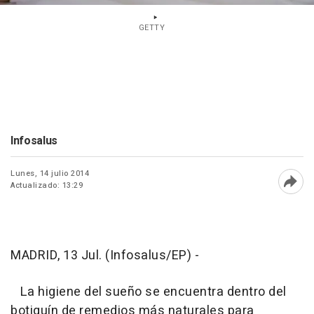
GETTY
Infosalus
Lunes, 14 julio 2014
Actualizado: 13:29
Abri
MADRID, 13 Jul. (Infosalus/EP) -
La higiene del sueño se encuentra dentro del
botiquín de remedios más naturales para