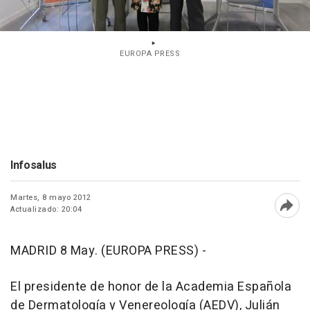
EUROPA PRESS
Infosalus
Martes, 8 mayo 2012
Actualizado: 20:04
Abri
MADRID 8 May. (EUROPA PRESS) -
El presidente de honor de la Academia Española
de Dermatología y Venereología (AEDV), Julián