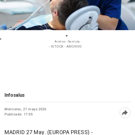
Archivo - Dentista.
- ISTOCK - ARCHIVO
Infosalus
Miércoles, 27 mayo 2026
Publicado: 17:05
Abri
MADRID 27 May. (EUROPA PRESS) -