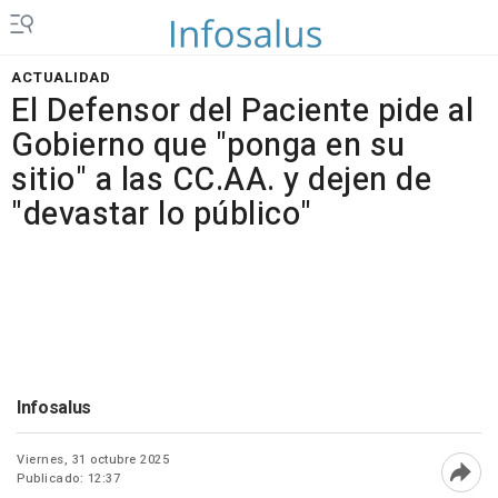
ACTUALIDAD
El Defensor del Paciente pide al
Gobierno que "ponga en su
sitio" a las CC.AA. y dejen de
"devastar lo público"
Infosalus
Viernes, 31 octubre 2025
Publicado: 12:37
Abri