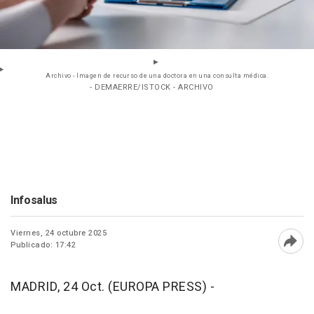
Archivo - Imagen de recurso de una doctora en una consulta médica.
- DEMAERRE/ISTOCK - ARCHIVO
Infosalus
Viernes, 24 octubre 2025
Publicado: 17:42
Abri
MADRID, 24 Oct. (EUROPA PRESS) -