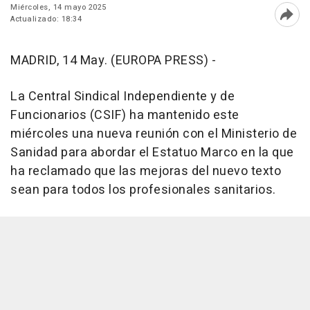
Miércoles, 14 mayo 2025
Actualizado: 18:34
Abri
MADRID, 14 May. (EUROPA PRESS) -
La Central Sindical Independiente y de
Funcionarios (CSIF) ha mantenido este
miércoles una nueva reunión con el Ministerio de
Sanidad para abordar el Estatuo Marco en la que
ha reclamado que las mejoras del nuevo texto
sean para todos los profesionales sanitarios.