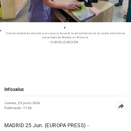
Una farmacéutica atiende a un usuario durante la presentación de la receta electrónica
concertada de Muface en Almería.
- SUBDELEGACIÓN
Infosalus
Jueves, 25 junio 2026
Publicado: 17:46
Abri
MADRID 25 Jun. (EUROPA PRESS) -