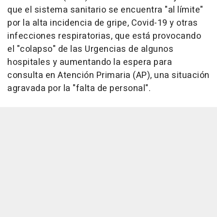
que el sistema sanitario se encuentra "al límite"
por la alta incidencia de gripe, Covid-19 y otras
infecciones respiratorias, que está provocando
el "colapso" de las Urgencias de algunos
hospitales y aumentando la espera para
consulta en Atención Primaria (AP), una situación
agravada por la "falta de personal".