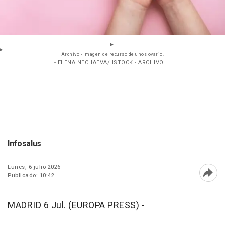
Archivo - Imagen de recurso de unos ovario.
- ELENA NECHAEVA/ ISTOCK - ARCHIVO
Infosalus
Lunes, 6 julio 2026
Publicado: 10:42
Abri
MADRID 6 Jul. (EUROPA PRESS) -