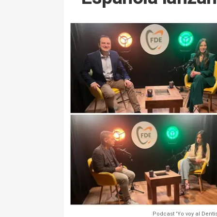
Podcast 'Yo voy al Denti