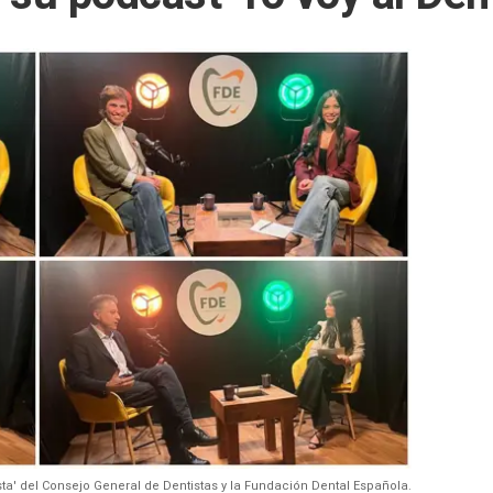
sta' del Consejo General de Dentistas y la Fundación Dental Española.