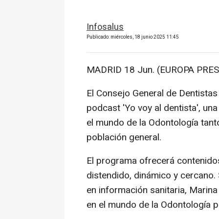
Infosalus
Publicado: miércoles, 18 junio 2025 11:45
MADRID 18 Jun. (EUROPA PRES
El Consejo General de Dentistas
podcast 'Yo voy al dentista', una
el mundo de la Odontología tanto
población general.
El programa ofrecerá contenidos
distendido, dinámico y cercano. 
en información sanitaria, Marina
en el mundo de la Odontología po