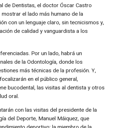
l de Dentistas, el doctor Óscar Castro
es mostrar el lado más humano de la
ión con un lenguaje claro, sin tecnicismos y,
ación de calidad y vanguardista a los
ferenciadas. Por un lado, habrá un
onales de la Odontología, donde los
estiones más técnicas de la profesión. Y,
 focalizarán en el público general,
ne bucodental, las visitas al dentista y otros
ud oral.
arán con las visitas del presidente de la
ía del Deporte, Manuel Máiquez, que
 rendimiento deportivo; la miembro de la