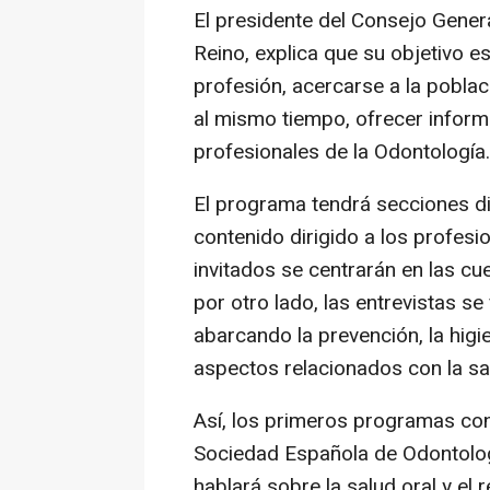
El presidente del Consejo Genera
Reino, explica que su objetivo 
profesión, acercarse a la poblac
al mismo tiempo, ofrecer inform
profesionales de la Odontología.
El programa tendrá secciones di
contenido dirigido a los profesi
invitados se centrarán en las cu
por otro lado, las entrevistas se
abarcando la prevención, la higie
aspectos relacionados con la sal
Así, los primeros programas cont
Sociedad Española de Odontolog
hablará sobre la salud oral y el