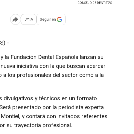
- CONSEJO DE DENTISTAS
IA
Seguir en
Abrir opciones para compartir
S) -
 y la Fundación Dental Española lanzan su
 nueva iniciativa con la que buscan acercar
 a los profesionales del sector como a la
 divulgativos y técnicos en un formato
Será presentado por la periodista experta
 Montiel, y contará con invitados referentes
r su trayectoria profesional.