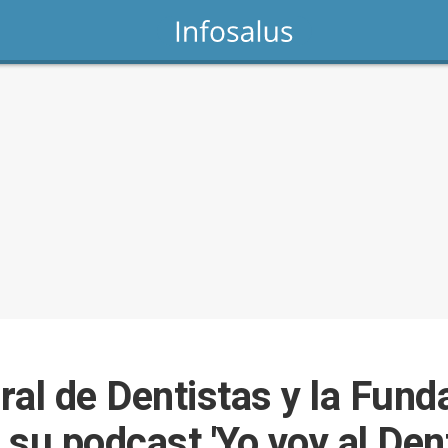
ral de Dentistas y la Fund
su podcast 'Yo voy al Dent