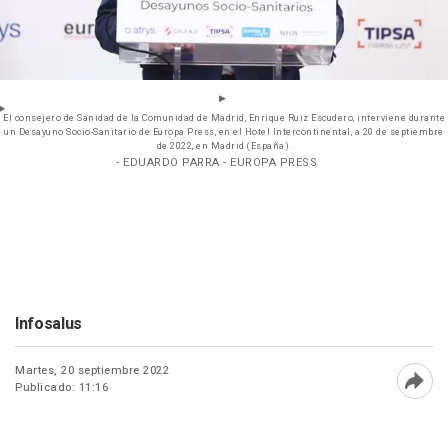
El consejero de Sanidad de la Comunidad de Madrid, Enrique Ruiz Escudero, interviene durante
un Desayuno Socio-Sanitario de Europa Press, en el Hotel Intercontinental, a 20 de septiembre
de 2022, en Madrid (España).
- EDUARDO PARRA - EUROPA PRESS
Infosalus
Martes, 20 septiembre 2022
Publicado: 11:16
Abri