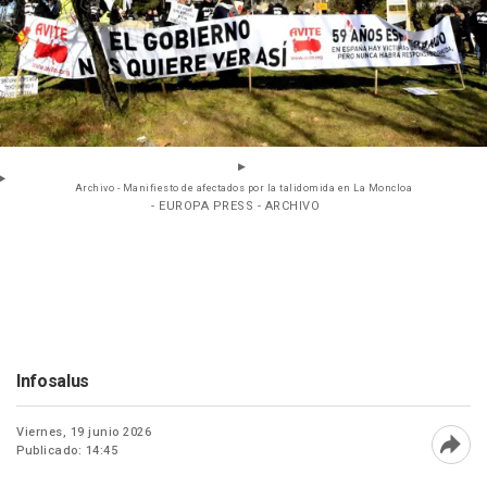
Archivo - Manifiesto de afectados por la talidomida en La Moncloa
- EUROPA PRESS - ARCHIVO
Infosalus
Viernes, 19 junio 2026
Publicado: 14:45
Abri