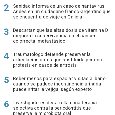
Sanidad informa de un caso de hantavirus
Andes en un ciudadano franco-argentino que
se encuentra de viaje en Galicia
Descartan que las altas dosis de vitamina D
mejoren la supervivencia en el cáncer
colorrectal metastásico
Traumatólogo defiende preservar la
articulación antes que sustituirla por una
prótesis en casos de artrosis
Beber menos para espaciar visitas al baño
cuando se padece incontinencia urinaria
puede irritar la vejiga, según experto
Investigadores desarrollan una terapia
selectiva contra la periodontitis que
preserva la microbiota oral