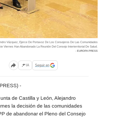
ejandro Vázquez, Ejerce De Portavoz De Los Consejeros De Las Comunidades
e Viernes Han Abandonado La Reunión Del Consejo Interterritorial De Salud.
- EUROPA PRESS
IA
Seguir en
Abrir opciones para compartir
PRESS) -
unta de Castilla y León, Alejandro
iernes la decisión de las comunidades
PP de abandonar el Pleno del Consejo