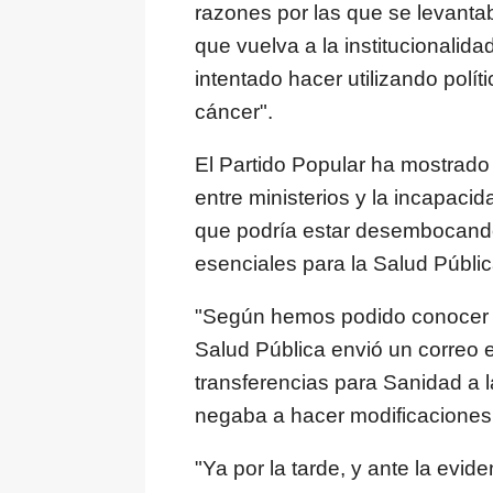
razones por las que se levanta
que vuelva a la institucionalid
intentado hacer utilizando polí
cáncer".
El Partido Popular ha mostrad
entre ministerios y la incapac
que podría estar desembocando
esenciales para la Salud Públic
"Según hemos podido conocer en
Salud Pública envió un correo 
transferencias para Sanidad a
negaba a hacer modificaciones 
"Ya por la tarde, y ante la evide