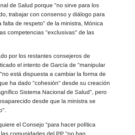
ional de Salud porque "no sirve para los
do, trabajar con consenso y diálogo para
 falta de respeto" de la ministra, Mónica
 las competencias "exclusivas" de las
o por los restantes consejeros de
icado el intento de García de "manipular
 "no está dispuesta a cambiar la forma de
 que ha dado "cohesión" desde su creación
agnífico Sistema Nacional de Salud", pero
desaparecido desde que la ministra se
o".
quiere el Consejo "para hacer política
ue las comunidades del PP "no han