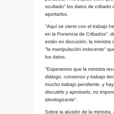
ocultado" los datos de cribado
aportarlos.
"Aquí se viene con el trabajo h
en la Ponencia de Cribados", d
están en discusión, la ministra 
"la manipulación indecente" que
los datos.
"Esperamos que la ministra rec
diálogo, consenso y trabajo de
mucho trabajo pendiente, y hay
discutirlo y aprobarlo, no impon
ideologizante".
Sobre la alusión de la ministra,