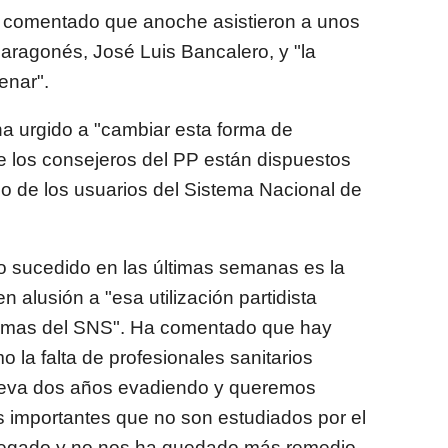
 comentado que anoche asistieron a unos
 aragonés, José Luis Bancalero, y "la
enar".
ha urgido a "cambiar esta forma de
ue los consejeros del PP están dispuestos
io de los usuarios del Sistema Nacional de
o sucedido en las últimas semanas es la
 alusión a "esa utilización partidista
omas del SNS". Ha comentado que hay
 la falta de profesionales sanitarios
a lleva dos años evadiendo y queremos
s importantes que no son estudiados por el
 negado y no nos ha quedado más remedio