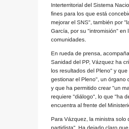
Interterritorial del Sistema Nac
fines para los que está concebi
mejorar el SNS", también por "la
García, por su "intromisión" en
comunidades.
En rueda de prensa, acompañad
Sanidad del PP, Vázquez ha crit
los resultados del Pleno" y que
gestionar el Pleno", un órgano
y que ha permitido crear "un m
requiere "diálogo", lo que "ha 
encuentra al frente del Ministeri
Para Vázquez, la ministra solo 
partidista". Ha dejado claro q