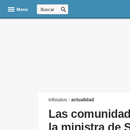
Menú
infosalus
/
actualidad
Las comunidade
la ministra de