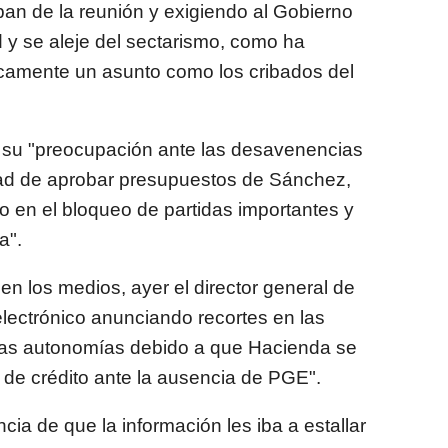
ban de la reunión y exigiendo al Gobierno
ad y se aleje del sectarismo, como ha
ticamente un asunto como los cribados del
o su "preocupación ante las desavenencias
idad de aprobar presupuestos de Sánchez,
 en el bloqueo de partidas importantes y
a".
 los medios, ayer el director general de
electrónico anunciando recortes en las
 las autonomías debido a que Hacienda se
de crédito ante la ausencia de PGE".
ncia de que la información les iba a estallar