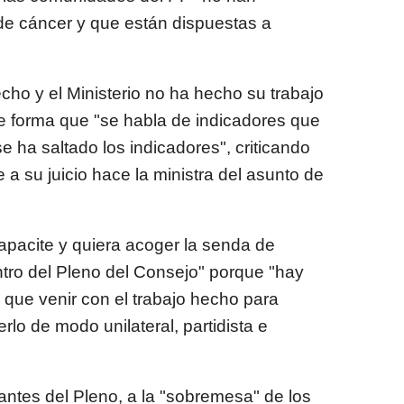
 de cáncer y que están dispuestas a
echo y el Ministerio no ha hecho su trabajo
e forma que "se habla de indicadores que
se ha saltado los indicadores", criticando
 a su juicio hace la ministra del asunto de
apacite y quiera acoger la senda de
ntro del Pleno del Consejo" porque "hay
 que venir con el trabajo hecho para
erlo de modo unilateral, partidista e
 antes del Pleno, a la "sobremesa" de los