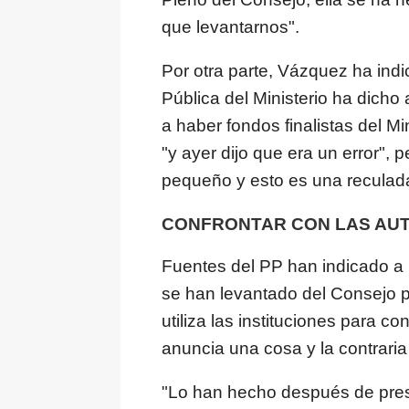
que levantarnos".
Por otra parte, Vázquez ha indi
Pública del Ministerio ha dicho
a haber fondos finalistas del Min
"y ayer dijo que era un error", 
pequeño y esto es una reculada
CONFRONTAR CON LAS AU
Fuentes del PP han indicado a
se han levantado del Consejo p
utiliza las instituciones para c
anuncia una cosa y la contraria
"Lo han hecho después de prese