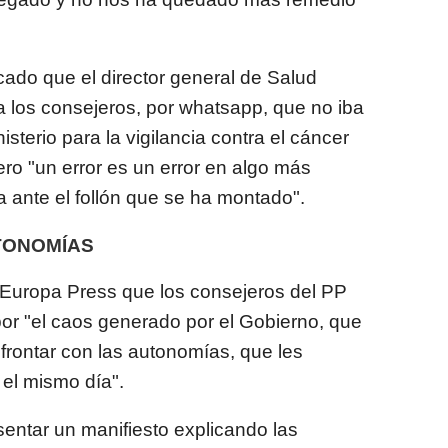
cado que el director general de Salud
 a los consejeros, por whatsapp, que no iba
isterio para la vigilancia contra el cáncer
pero "un error es un error en algo más
 ante el follón que se ha montado".
TONOMÍAS
 Europa Press que los consejeros del PP
or "el caos generado por el Gobierno, que
onfrontar con las autonomías, que les
 el mismo día".
ntar un manifiesto explicando las