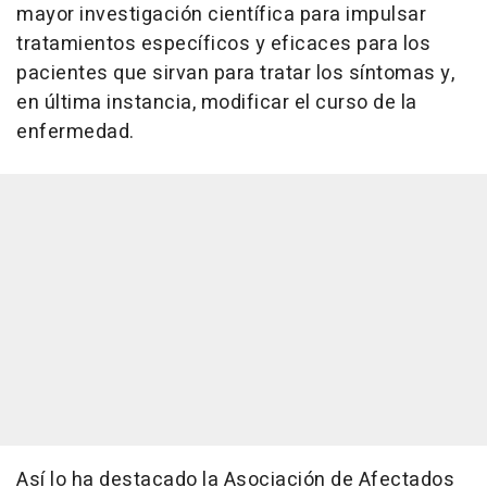
mayor investigación científica para impulsar
tratamientos específicos y eficaces para los
pacientes que sirvan para tratar los síntomas y,
en última instancia, modificar el curso de la
enfermedad.
Así lo ha destacado la Asociación de Afectados