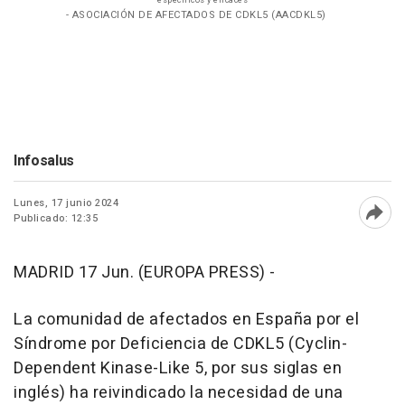
específicos y eficaces
- ASOCIACIÓN DE AFECTADOS DE CDKL5 (AACDKL5)
Infosalus
Lunes, 17 junio 2024
Publicado: 12:35
Abri
MADRID 17 Jun. (EUROPA PRESS) -
La comunidad de afectados en España por el
Síndrome por Deficiencia de CDKL5 (Cyclin-
Dependent Kinase-Like 5, por sus siglas en
inglés) ha reivindicado la necesidad de una