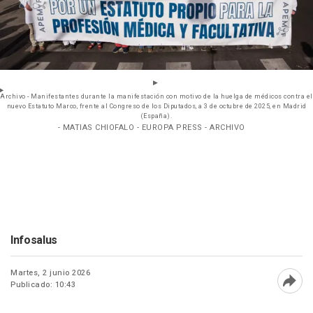
Archivo - Manifestantes durante la manifestación con motivo de la huelga de médicos contra el
nuevo Estatuto Marco, frente al Congreso de los Diputados, a 3 de octubre de 2025, en Madrid
(España).
- MATIAS CHIOFALO - EUROPA PRESS - ARCHIVO
Infosalus
Martes, 2 junio 2026
Publicado: 10:43
Abri