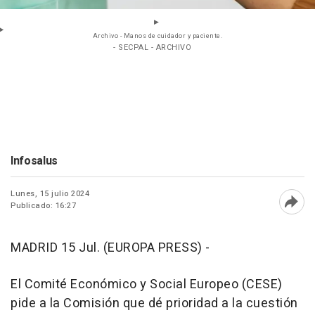
Archivo - Manos de cuidador y paciente.
- SECPAL - ARCHIVO
Infosalus
Lunes, 15 julio 2024
Publicado: 16:27
Abri
MADRID 15 Jul. (EUROPA PRESS) -
El Comité Económico y Social Europeo (CESE)
pide a la Comisión que dé prioridad a la cuestión