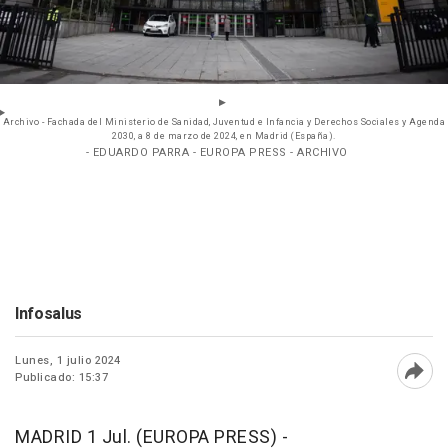
Archivo - Fachada del Ministerio de Sanidad, Juventud e Infancia y Derechos Sociales y Agenda
2030, a 8 de marzo de 2024, en Madrid (España).
- EDUARDO PARRA - EUROPA PRESS - ARCHIVO
Infosalus
Lunes, 1 julio 2024
Publicado: 15:37
Abri
MADRID 1 Jul. (EUROPA PRESS) -