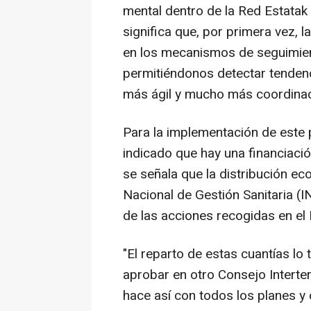
mental dentro de la Red Estatak 
significa que, por primera vez, 
en los mecanismos de seguimient
permitiéndonos detectar tende
más ágil y mucho más coordinad
Para la implementación de este p
indicado que hay una financiaci
se señala que la distribución ec
Nacional de Gestión Sanitaria (
de las acciones recogidas en el 
"El reparto de estas cuantías l
aprobar en otro Consejo Interter
hace así con todos los planes y