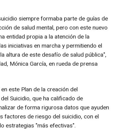
 suicidio siempre formaba parte de guías de
acción de salud mental, pero con este nuevo
a entidad propia a la atención de la
as iniciativas en marcha y permitiendo el
a altura de este desafío de salud pública",
idad, Mónica García, en rueda de prensa
 en este Plan de la creación del
del Suicidio, que ha calificado de
analizar de forma rigurosa datos que ayuden
 factores de riesgo del suicidio, con el
llo estrategias "más efectivas".