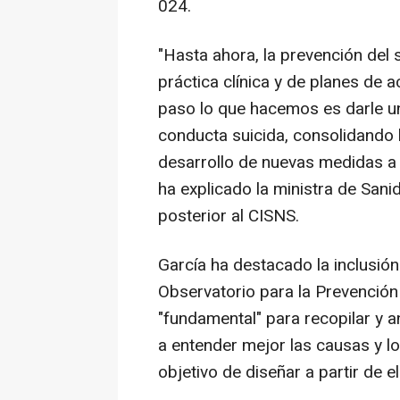
024.
"Hasta ahora, la prevención del
práctica clínica y de planes de 
paso lo que hacemos es darle un
conducta suicida, consolidando l
desarrollo de nuevas medidas a l
ha explicado la ministra de San
posterior al CISNS.
García ha destacado la inclusión
Observatorio para la Prevención 
"fundamental" para recopilar y 
a entender mejor las causas y los
objetivo de diseñar a partir de e