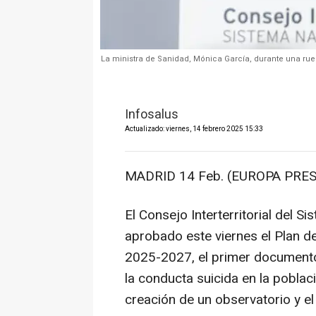
La ministra de Sanidad, Mónica García, durante una rued
Infosalus
Actualizado: viernes, 14 febrero 2025 15:33
MADRID 14 Feb. (EUROPA PRES
El Consejo Interterritorial del 
aprobado este viernes el Plan de
2025-2027, el primer documento
la conducta suicida en la pobla
creación de un observatorio y el