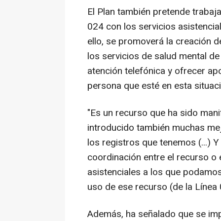
El Plan también pretende trabaja
024 con los servicios asistenc
ello, se promoverá la creación d
los servicios de salud mental d
atención telefónica y ofrecer a
persona que esté en esta situaci
"Es un recurso que ha sido mani
introducido también muchas mejo
los registros que tenemos (...) 
coordinación entre el recurso o 
asistenciales a los que podamos
uso de ese recurso (de la Línea 
Además, ha señalado que se impl