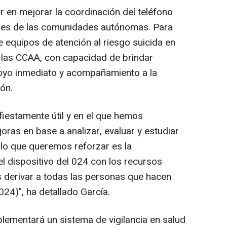
r en mejorar la coordinación del teléfono
iales de las comunidades autónomas. Para
e equipos de atención al riesgo suicida en
e las CCAA, con capacidad de brindar
poyo inmediato y acompañamiento a la
ón.
fiestamente útil y en el que hemos
ras en base a analizar, evaluar y estudiar
Y lo que queremos reforzar es la
el dispositivo del 024 con los recursos
 derivar a todas las personas que hacen
024)", ha detallado García.
ementará un sistema de vigilancia en salud