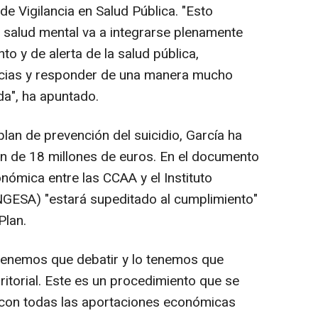
de Vigilancia en Salud Pública. "Esto
la salud mental va a integrarse plenamente
o y de alerta de la salud pública,
ncias y responder de una manera mucho
a", ha apuntado.
lan de prevención del suicidio, García ha
ón de 18 millones de euros. En el documento
onómica entre las CCAA y el Instituto
INGESA) "estará supeditado al cumplimiento"
Plan.
o tenemos que debatir y lo tenemos que
ritorial. Este es un procedimiento que se
 con todas las aportaciones económicas