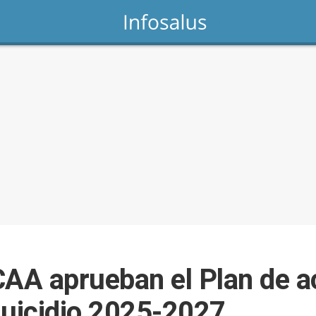
CAA aprueban el Plan de ac
suicidio 2025-2027