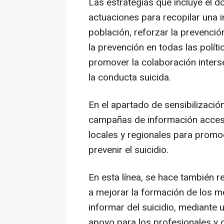
Las estrategias que incluye el 
actuaciones para recopilar una in
población, reforzar la prevención
la prevención en todas las políti
promover la colaboración interse
la conducta suicida.
En el apartado de sensibilización
campañas de información accesi
locales y regionales para promoc
prevenir el suicidio.
En esta línea, se hace también r
a mejorar la formación de los 
informar del suicidio, mediante 
apoyo para los profesionales y 