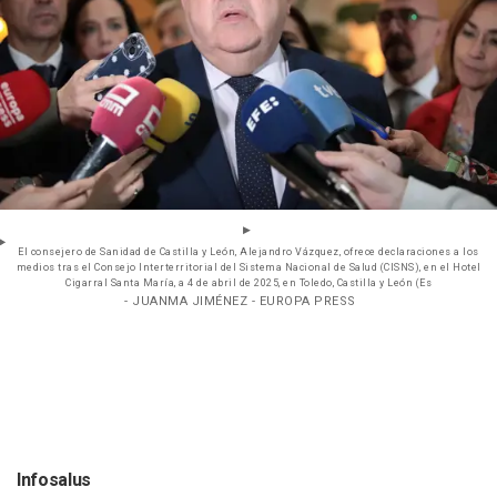
El consejero de Sanidad de Castilla y León, Alejandro Vázquez, ofrece declaraciones a los
medios tras el Consejo Interterritorial del Sistema Nacional de Salud (CISNS), en el Hotel
Cigarral Santa María, a 4 de abril de 2025, en Toledo, Castilla y León (Es
- JUANMA JIMÉNEZ - EUROPA PRESS
Infosalus