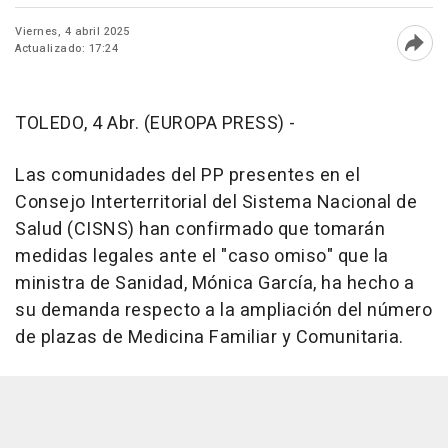
Viernes, 4 abril 2025
Actualizado: 17:24
Abri
TOLEDO, 4 Abr. (EUROPA PRESS) -
Las comunidades del PP presentes en el
Consejo Interterritorial del Sistema Nacional de
Salud (CISNS) han confirmado que tomarán
medidas legales ante el "caso omiso" que la
ministra de Sanidad, Mónica García, ha hecho a
su demanda respecto a la ampliación del número
de plazas de Medicina Familiar y Comunitaria.