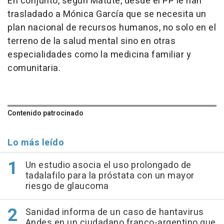
En conjunto, según Matute, desde el PP le han
trasladado a Mónica García que se necesita un
plan nacional de recursos humanos, no solo en el
terreno de la salud mental sino en otras
especialidades como la medicina familiar y
comunitaria.
Contenido patrocinado
Lo más leído
Un estudio asocia el uso prolongado de
tadalafilo para la próstata con un mayor
riesgo de glaucoma
Sanidad informa de un caso de hantavirus
Andes en un ciudadano franco-argentino que