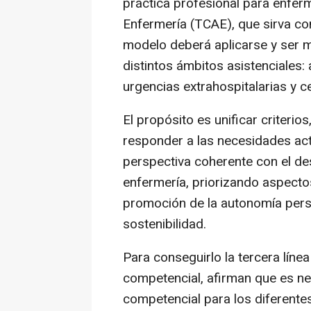
práctica profesional para enfer
Enfermería (TCAE), que sirva co
modelo deberá aplicarse y ser m
distintos ámbitos asistenciales: 
urgencias extrahospitalarias y c
El propósito es unificar criterio
responder a las necesidades act
perspectiva coherente con el desa
enfermería, priorizando aspecto
promoción de la autonomía perso
sostenibilidad.
Para conseguirlo la tercera línea
competencial, afirman que es nec
competencial para los diferente