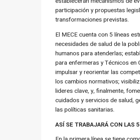
establecerán mecanismos de eva
participación y propuestas legis
transformaciones previstas.
El MECE cuenta con 5 líneas estr
necesidades de salud de la pobl
humanos para atenderlas; establ
para enfermeras y Técnicos en 
impulsar y reorientar las compe
los cambios normativos; visibili
lideres clave, y, finalmente, fom
cuidados y servicios de salud, g
las políticas sanitarias.
ASÍ SE TRABAJARÁ CON LAS 
En la primera línea se tiene como