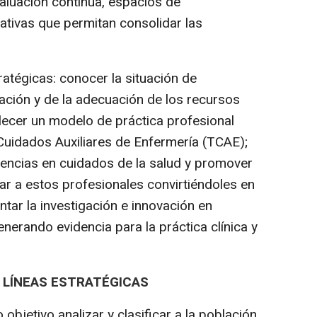
luación continua, espacios de
lativas que permitan consolidar las
atégicas: conocer la situación de
ación y de la adecuación de los recursos
ecer un modelo de práctica profesional
Cuidados Auxiliares de Enfermería (TCAE);
tencias en cuidados de la salud y promover
zar a estos profesionales convirtiéndoles en
entar la investigación e innovación en
enerando evidencia para la práctica clínica y
5 LÍNEAS ESTRATÉGICAS
 objetivo analizar y clasificar a la población