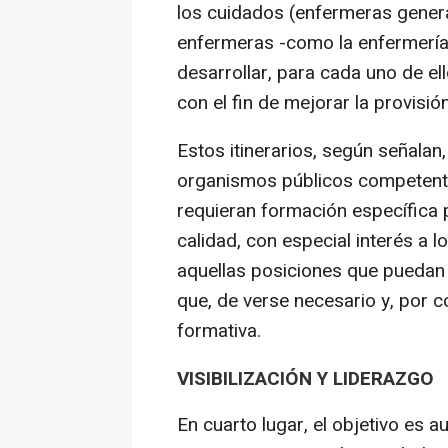
los cuidados (enfermeras general
enfermeras -como la enfermería
desarrollar, para cada uno de el
con el fin de mejorar la provisi
Estos itinerarios, según señalan
organismos públicos competente
requieran formación específica 
calidad, con especial interés a l
aquellas posiciones que puedan 
que, de verse necesario y, por 
formativa.
VISIBILIZACIÓN Y LIDERAZGO
En cuarto lugar, el objetivo es a