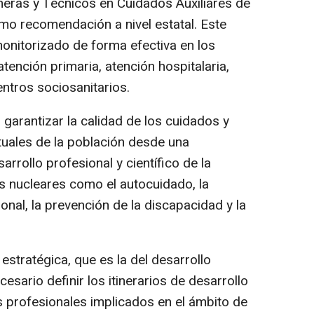
meras y Técnicos en Cuidados Auxiliares de
mo recomendación a nivel estatal. Este
onitorizado de forma efectiva en los
atención primaria, atención hospitalaria,
entros sociosanitarios.
s, garantizar la calidad de los cuidados y
uales de la población desde una
rrollo profesional y científico de la
s nucleares como el autocuidado, la
nal, la prevención de la discapacidad y la
 estratégica, que es la del desarrollo
esario definir los itinerarios de desarrollo
s profesionales implicados en el ámbito de