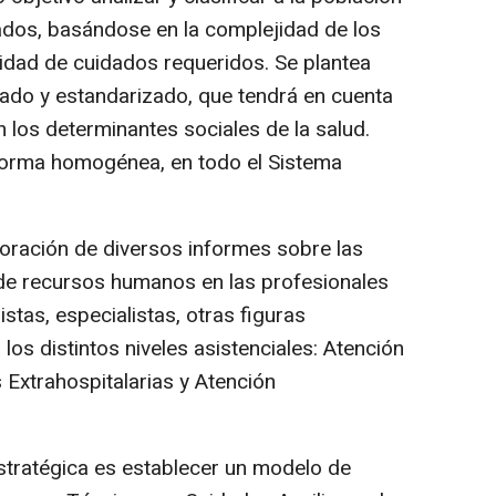
dos, basándose en la complejidad de los
sidad de cuidados requeridos. Se plantea
ado y estandarizado, que tendrá en cuenta
 los determinantes sociales de la salud.
 forma homogénea, en todo el Sistema
boración de diversos informes sobre las
 de recursos humanos en las profesionales
stas, especialistas, otras figuras
os distintos niveles asistenciales: Atención
s Extrahospitalarias y Atención
estratégica es establecer un modelo de