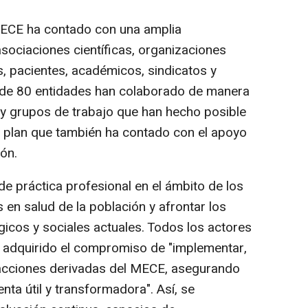
MECE ha contado con una amplia
asociaciones científicas, organizaciones
s, pacientes, académicos, sindicatos y
 de 80 entidades han colaborado de manera
s y grupos de trabajo que han hecho posible
o plan que también ha contado con el apoyo
ón.
 de práctica profesional en el ámbito de los
 en salud de la población y afrontar los
icos y sociales actuales. Todos los actores
n adquirido el compromiso de "implementar,
 acciones derivadas del MECE, asegurando
nta útil y transformadora". Así, se