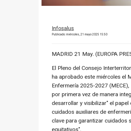
Infosalus
Publicado: miércoles, 21 mayo 2025 15:50
MADRID 21 May. (EUROPA PRES
El Pleno del Consejo Interterrit
ha aprobado este miércoles el 
Enfermería 2025-2027 (MECE), e
por primera vez de manera integr
desarrollar y visibilizar" el pap
cuidados auxiliares de enferme
clave para garantizar cuidados s
equitativos".