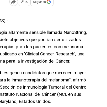
IA
Seguir en
Abrir opciones para compartir
S) -
gía altamente sensible llamada NanoString,
siete objetivos que podrían ser utilizados
terapias para los pacientes con melanoma
blicado en 'Clinical Cancer Research', una
na para la Investigación del Cáncer.
ibles genes candidatos que merecen mayor
ara la inmunoterapia del melanoma", afirmó
a Sección de Inmunología Tumoral del Centro
Instituto Nacional del Cáncer (NCI, en sus
 Maryland, Estados Unidos.