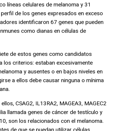
nco líneas celulares de melanoma y 31
 perfil de los genes expresados en exceso
gadores identificaron 67 genes que pueden
 inmunes como dianas en células de
ete de estos genes como candidatos
a los criterios: estaban excesivamente
elanoma y ausentes o en bajos niveles en
igirse a ellos debe causar ninguna o mínima
ana.
e ellos, CSAG2, IL13RA2, MAGEA3, MAGEC2
ia llamada genes de cáncer de testículo y
10, son los relacionados con el melanoma.
tes de que se puedan utilizar células