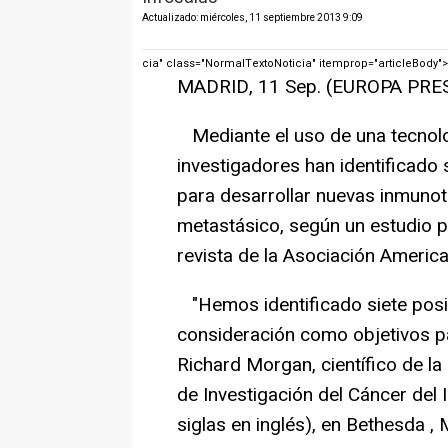
Actualizado: miércoles, 11 septiembre 2013 9:09
cia" class="NormalTextoNoticia" itemprop="articleBody">
MADRID, 11 Sep. (EUROPA PRES
Mediante el uso de una tecnolo
investigadores han identificado 
para desarrollar nuevas inmuno
metastásico, según un estudio pu
revista de la Asociación America
"Hemos identificado siete pos
consideración como objetivos p
Richard Morgan, científico de l
de Investigación del Cáncer del 
siglas en inglés), en Bethesda ,