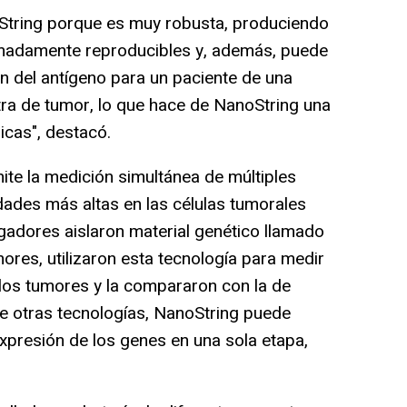
String porque es muy robusta, produciendo
remadamente reproducibles y, además, puede
ón del antígeno para un paciente de una
a de tumor, lo que hace de NanoString una
icas", destacó.
te la medición simultánea de múltiples
ades más altas en las células tumorales
igadores aislaron material genético llamado
ores, utilizaron esta tecnología para medir
los tumores y la compararon con la de
de otras tecnologías, NanoString puede
expresión de los genes en una sola etapa,