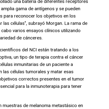
llado una batería de diferentes receptores
a amplia gama de antígenos y se pueden
 para reconocer los objetivos en los
r las células", subrayó Morgan. La rama de
a cabo varios ensayos clínicos utilizando
variedad de cánceres.
ientíficos del NCI están tratando a los
tiva, un tipo de terapia contra el cáncer
células inmunitarias de un paciente a
en las células tumorales y matar esas
s objetivos correctos presentes en el tumor
esencial para la inmunoterapia para tener
 muestras de melanoma metastásico en