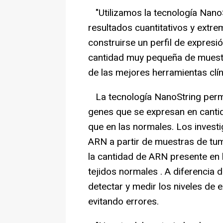
"Utilizamos la tecnología Nano
resultados cuantitativos y ext
construirse un perfil de expresi
cantidad muy pequeña de muestr
de las mejores herramientas clín
La tecnología NanoString permi
genes que se expresan en cantid
que en las normales. Los invest
ARN a partir de muestras de tum
la cantidad de ARN presente en 
tejidos normales . A diferencia 
detectar y medir los niveles de 
evitando errores.