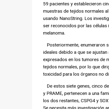
59 pacientes y establecieron ci
muestras de tejidos normales al
usando NanoString. Los investi
ser reconocidos por las células
melanoma.
Posteriormente, enumeraron si
ideales debido a que se ajustan 
expresados en los tumores de m
tejidos normales, por lo que dir
toxicidad para los órganos no di
De estos siete genes, cinco d
y PRAME, pertenecen a una famil
los dos restantes, CSPG4 y SOX
Se necesita más investigación an