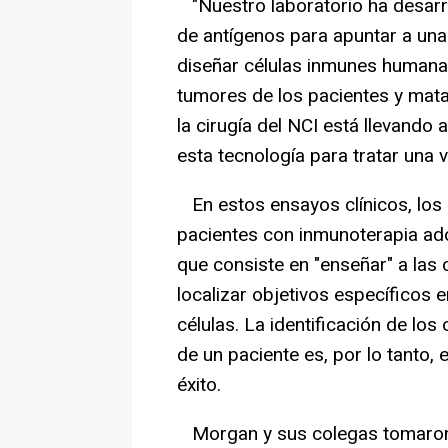
"Nuestro laboratorio ha desarro
de antígenos para apuntar a un
diseñar células inmunes humanas
tumores de los pacientes y mata
la cirugía del NCI está llevando 
esta tecnología para tratar una 
En estos ensayos clínicos, los c
pacientes con inmunoterapia adop
que consiste en "enseñar" a las 
localizar objetivos específicos 
células. La identificación de lo
de un paciente es, por lo tanto, 
éxito.
Morgan y sus colegas tomaron