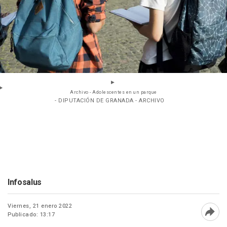
Archivo - Adolescentes en un parque
- DIPUTACIÓN DE GRANADA - ARCHIVO
Infosalus
Viernes, 21 enero 2022
Publicado: 13:17
Abri