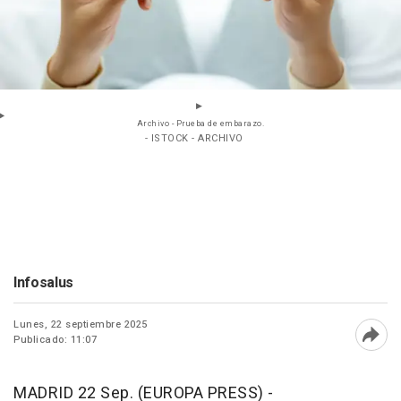
Archivo - Prueba de embarazo.
- ISTOCK - ARCHIVO
Infosalus
Lunes, 22 septiembre 2025
Publicado: 11:07
Abri
MADRID 22 Sep. (EUROPA PRESS) -