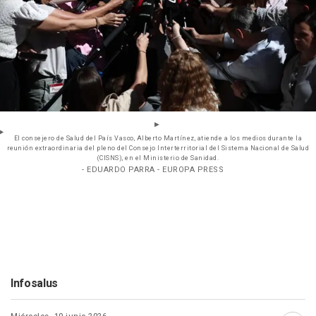
El consejero de Salud del País Vasco, Alberto Martínez, atiende a los medios durante la
reunión extraordinaria del pleno del Consejo Interterritorial del Sistema Nacional de Salud
(CISNS), en el Ministerio de Sanidad.
- EDUARDO PARRA - EUROPA PRESS
Infosalus