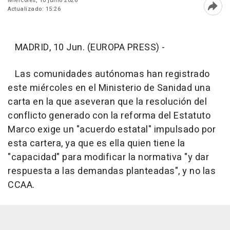
Miércoles, 10 junio 2026
Actualizado: 15:26
Abri
MADRID, 10 Jun. (EUROPA PRESS) -
Las comunidades autónomas han registrado
este miércoles en el Ministerio de Sanidad una
carta en la que aseveran que la resolución del
conflicto generado con la reforma del Estatuto
Marco exige un "acuerdo estatal" impulsado por
esta cartera, ya que es ella quien tiene la
"capacidad" para modificar la normativa "y dar
respuesta a las demandas planteadas", y no las
CCAA.