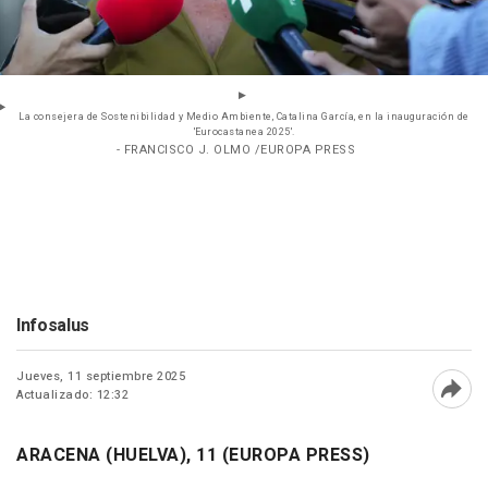
La consejera de Sostenibilidad y Medio Ambiente, Catalina García, en la inauguración de
'Eurocastanea 2025'.
- FRANCISCO J. OLMO /EUROPA PRESS
Infosalus
Jueves, 11 septiembre 2025
Actualizado: 12:32
Abri
ARACENA (HUELVA), 11 (EUROPA PRESS)