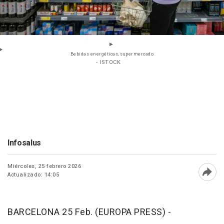
Bebidas energéticas, supermercado
- ISTOCK
Infosalus
Miércoles, 25 febrero 2026
Actualizado: 14:05
Abri
BARCELONA 25 Feb. (EUROPA PRESS) -