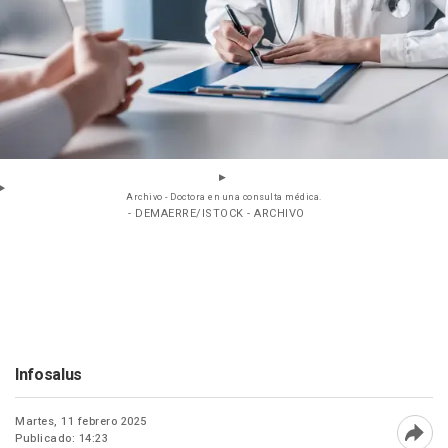
Archivo - Doctora en una consulta médica.
- DEMAERRE/ISTOCK - ARCHIVO
Infosalus
Martes, 11 febrero 2025
Publicado: 14:23
Abri