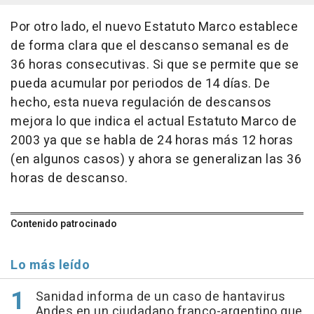
Por otro lado, el nuevo Estatuto Marco establece
de forma clara que el descanso semanal es de
36 horas consecutivas. Si que se permite que se
pueda acumular por periodos de 14 días. De
hecho, esta nueva regulación de descansos
mejora lo que indica el actual Estatuto Marco de
2003 ya que se habla de 24 horas más 12 horas
(en algunos casos) y ahora se generalizan las 36
horas de descanso.
Contenido patrocinado
Lo más leído
Sanidad informa de un caso de hantavirus
Andes en un ciudadano franco-argentino que