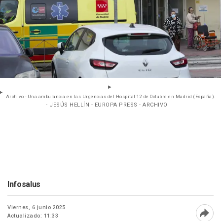
Archivo - Una ambulancia en las Urgencias del Hospital 12 de Octubre en Madrid (España).
- JESÚS HELLÍN - EUROPA PRESS - ARCHIVO
Infosalus
Viernes, 6 junio 2025
Actualizado: 11:33
Abri