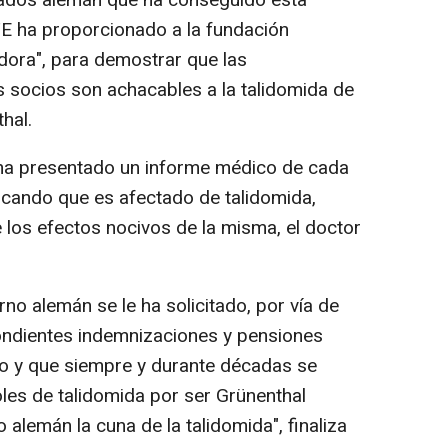
TE ha proporcionado a la fundación
ora", para demostrar que las
 socios son achacables a la talidomida de
hal.
ha presentado un informe médico de cada
ficando que es afectado de talidomida,
 los efectos nocivos de la misma, el doctor
rno alemán se le ha solicitado, por vía de
ondientes indemnizaciones y pensiones
cho y que siempre y durante décadas se
les de talidomida por ser Grünenthal
o alemán la cuna de la talidomida", finaliza