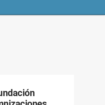
fundación
emnizaciones