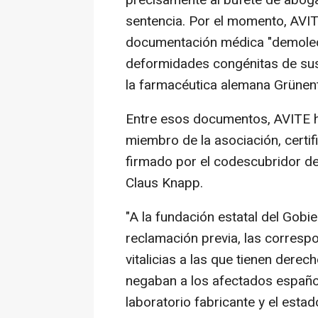
sentencia. Por el momento, AVI
documentación médica "demoled
deformidades congénitas de sus
la farmacéutica alemana Grünent
Entre esos documentos, AVITE 
miembro de la asociación, certi
firmado por el codescubridor de
Claus Knapp.
"A la fundación estatal del Gobie
reclamación previa, las corresp
vitalicias a las que tienen dere
negaban a los afectados españo
laboratorio fabricante y el estad