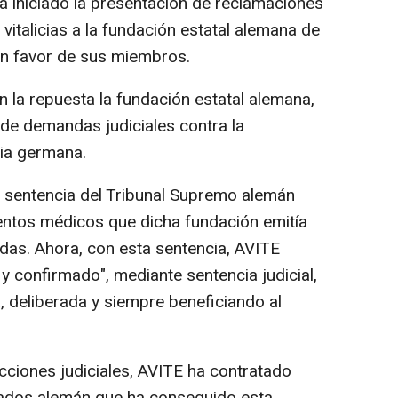
a iniciado la presentación de reclamaciones
italicias a la fundación estatal alemana de
en favor de sus miembros.
la repuesta la fundación estatal alemana,
n de demandas judiciales contra la
icia germana.
te sentencia del Tribunal Supremo alemán
ntos médicos que dicha fundación emitía
as. Ahora, con esta sentencia, AVITE
 confirmado", mediante sentencia judicial,
a, deliberada y siempre beneficiando al
cciones judiciales, AVITE ha contratado
ados alemán que ha conseguido esta