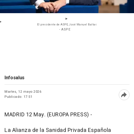
El presidente de ASPE, José Manuel Baltar.
- ASPE
Infosalus
Martes, 12 mayo 2026
Publicado: 17:51
Abri
MADRID 12 May. (EUROPA PRESS) -
La Alianza de la Sanidad Privada Española