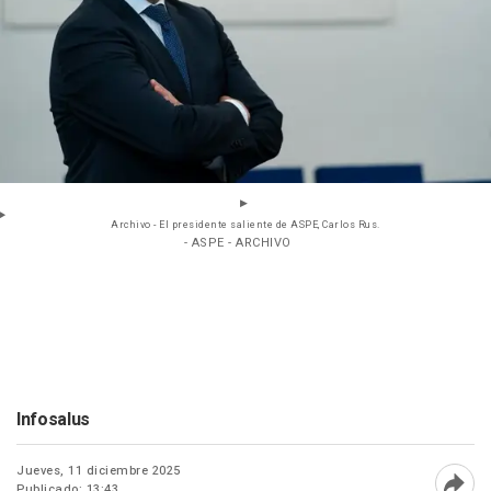
Archivo - El presidente saliente de ASPE, Carlos Rus.
- ASPE - ARCHIVO
Infosalus
Jueves, 11 diciembre 2025
Publicado: 13:43