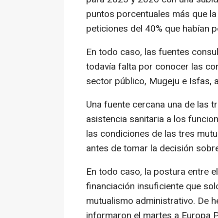
puntos porcentuales más que la c
peticiones del 40% que habían p
En todo caso, las fuentes consu
todavía falta por conocer las co
sector público, Mugeju e Isfas, 
Una fuente cercana una de las 
asistencia sanitaria a los funci
las condiciones de las tres mutu
antes de tomar la decisión sobre
En todo caso, la postura entre e
financiación insuficiente que so
mutualismo administrativo. De 
informaron el martes a Europa 