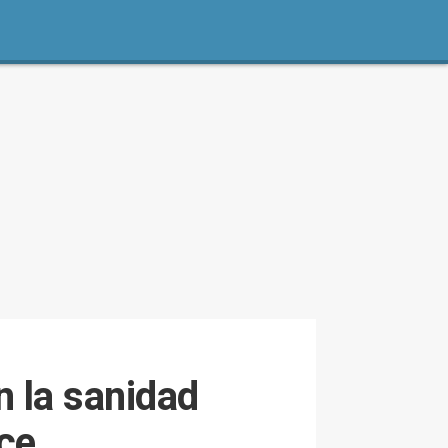
 la sanidad
ce