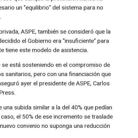
sario un "equilibrio" del sistema para no
.
 privada, ASPE, también se consideró que la
ecidido el Gobierno era "insuficiente" para
e tiene este modelo de asistencia.
e se está sosteniendo en el compromiso de
os sanitarios, pero con una financiación que
 aseguró ayer el presidente de ASPE, Carlos
Press.
 una subida similar a la del 40% que pedían
 caso, el 50% de ese incremento se traslade
l nuevo convenio no suponga una reducción