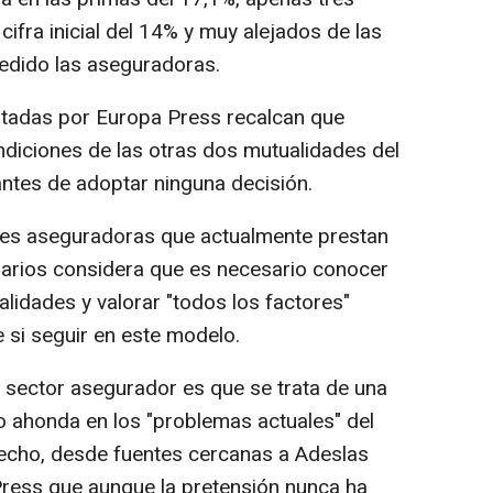
ifra inicial del 14% y muy alejados de las
edido las aseguradoras.
ltadas por Europa Press recalcan que
ndiciones de las otras dos mutualidades del
antes de adoptar ninguna decisión.
tres aseguradoras que actualmente prestan
onarios considera que es necesario conocer
alidades y valorar "todos los factores"
 si seguir en este modelo.
l sector asegurador es que se trata de una
lo ahonda en los "problemas actuales" del
hecho, desde fuentes cercanas a Adeslas
Press que aunque la pretensión nunca ha