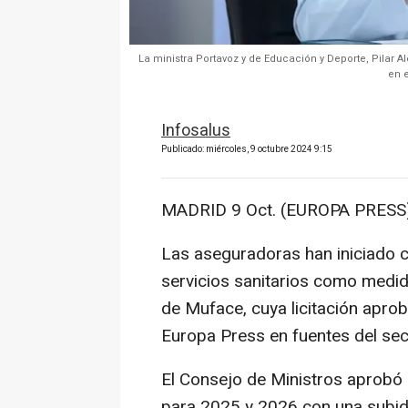
La ministra Portavoz y de Educación y Deporte, Pilar A
en e
Infosalus
Publicado: miércoles, 9 octubre 2024 9:15
MADRID 9 Oct. (EUROPA PRESS)
Las aseguradoras han iniciado 
servicios sanitarios como medid
de Muface, cuya licitación apro
Europa Press en fuentes del sec
El Consejo de Ministros aprobó e
para 2025 y 2026 con una subida