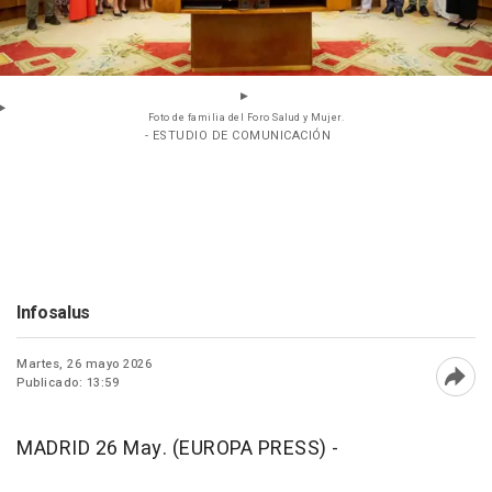
Foto de familia del Foro Salud y Mujer.
- ESTUDIO DE COMUNICACIÓN
Infosalus
Martes, 26 mayo 2026
Publicado: 13:59
Abri
MADRID 26 May. (EUROPA PRESS) -