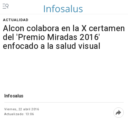
ACTUALIDAD
Alcon colabora en la X certamen
del 'Premio Miradas 2016'
enfocado a la salud visual
Infosalus
Viernes, 22 abril 2016
Actualizado: 13:06
Abri