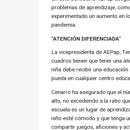
problemas de aprendizaje, como 
experimentado un aumento en los
pandemia.
"ATENCIÓN DIFERENCIADA"
La vicepresidenta de AEPap, Te
cuadros tienen que tener una ate
niña debe recibir una educación
pueda en cualquier centro educat
Cenarro ha asegurado que el nú
alto, no excediendo a la ratio qu
escuela es un lugar de aprendiz
niño esté cómodo y que tenga u
compartir juegos, aficiones y ac