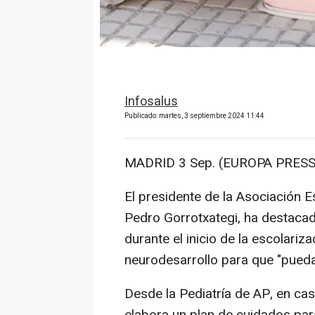
Infosalus
Publicado: martes, 3 septiembre 2024 11:44
MADRID 3 Sep. (EUROPA PRESS
El presidente de la Asociación 
Pedro Gorrotxategi, ha destacado
durante el inicio de la escolari
neurodesarrollo para que "puedan
Desde la Pediatría de AP, en cas
elabora un plan de cuidados pa