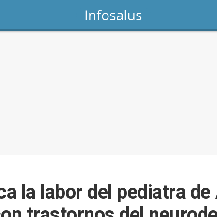
a la labor del pediatra de
con trastornos del neurode