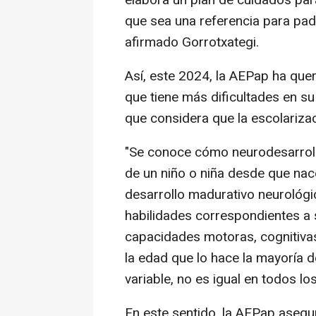
que sea una referencia para padr
afirmado Gorrotxategi.
Así, este 2024, la AEPap ha que
que tiene más dificultades en su
que considera que la escolarizac
"Se conoce cómo neurodesarroll
de un niño o niña desde que nac
desarrollo madurativo neurológi
habilidades correspondientes a 
capacidades motoras, cognitivas
la edad que lo hace la mayoría d
variable, no es igual en todos lo
En este sentido, la AEPap asegu