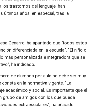
los trastornos del lenguaje, han
 últimos años, en especial, tras la
resa Cenarro, ha apuntado que "todos estos
nción diferenciada en la escuela". "El niño o
 lo más personalizada e integradora que se
ivo", ha indicado.
mero de alumnos por aula no debe ser muy
e consta en la normativa vigente. "La
aje académico y social. Es importante que el
n grupo de amigos con los que pueda
tividades extraescolares", ha añadido