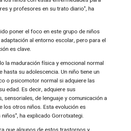
es y profesores en su trato diario", ha
rido poner el foco en este grupo de niños
 adaptación al entorno escolar, pero para el
ión es clave.
o la maduración física y emocional normal
e hasta su adolescencia. Un niño tiene un
co o psicomotor normal si adquiere las
su edad. Es decir, adquiere sus
, sensoriales, de lenguaje y comunicación a
e los otros niños. Esta evolución es
s niños", ha explicado Gorrotxategi.
ra que algunos de estos trastornos y