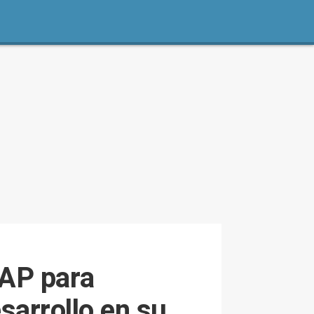
 AP para
sarrollo en su