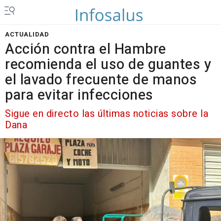
ACTUALIDAD
Acción contra el Hambre
recomienda el uso de guantes y
el lavado frecuente de manos
para evitar infecciones
Sigue en directo las últimas noticias sobre la
Dana