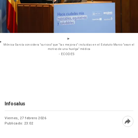
Mónica García considera "curioso" que "las mejoras" incluidas en el Estatuto Marco "sean el
motivo de una huelga" médica
- ECODES
Infosalus
Viernes, 27 febrero 2026
Publicado: 23:02
Abri