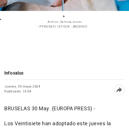
Archivo - Dentista, encias
- PYROSKY/ ISTOCK - ARCHIVO
Infosalus
Jueves, 30 mayo 2024
Publicado: 15:04
Abri
BRUSELAS 30 May. (EUROPA PRESS) -
Los Veintisiete han adoptado este jueves la