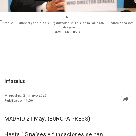
Archivo - El director general de la Organización Mundial de la Salud (OMS), Tedros Adhanom
Ghebreyesus.
- OMS - ARCHIVO
Infosalus
Miércoles, 21 mayo 2025
Publicado: 11:00
Abri
MADRID 21 May. (EUROPA PRESS) -
Hasta 15 países y fundaciones se han