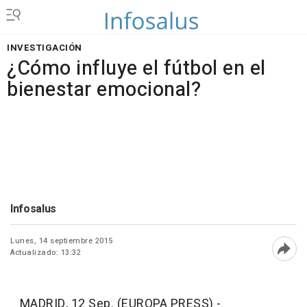
INVESTIGACIÓN
¿Cómo influye el fútbol en el
bienestar emocional?
Infosalus
Lunes, 14 septiembre 2015
Actualizado: 13:32
Abri
MADRID, 12 Sep. (EUROPA PRESS) -