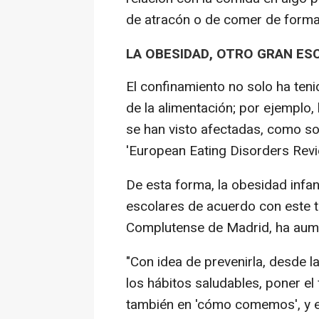
de atracón o de comer de forma 
LA OBESIDAD, OTRO GRAN ESC
El confinamiento no solo ha ten
de la alimentación; por ejemplo
se han visto afectadas, como so
'European Eating Disorders Revi
De esta forma, la obesidad infant
escolares de acuerdo con este t
Complutense de Madrid, ha aume
"Con idea de prevenirla, desde
los hábitos saludables, poner e
también en 'cómo comemos', y e