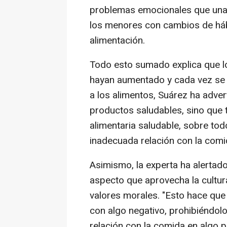
problemas emocionales que una 
los menores con cambios de hábit
alimentación.
Todo esto sumado explica que lo
hayan aumentado y cada vez se
a los alimentos, Suárez ha adver
productos saludables, sino que
alimentaria saludable, sobre tod
inadecuada relación con la comi
Asimismo, la experta ha alertado
aspecto que aprovecha la cultura
valores morales. "Esto hace que
con algo negativo, prohibiéndol
relación con la comida en algo p