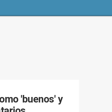
omo 'buenos' y
ntarios