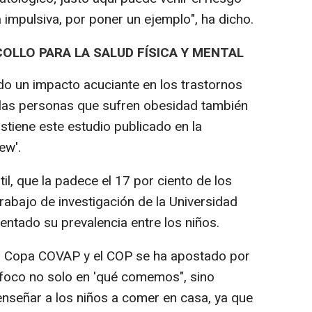
impulsiva, por poner un ejemplo", ha dicho.
OLLO PARA LA SALUD FÍSICA Y MENTAL
ido un impacto acuciante en los trastornos
, las personas que sufren obesidad también
stiene este estudio publicado en la
ew'.
il, que la padece el 17 por ciento de los
rabajo de investigación de la Universidad
ntado su prevalencia entre los niños.
 la Copa COVAP y el COP se ha apostado por
l foco no solo en 'qué comemos", sino
nseñar a los niños a comer en casa, ya que