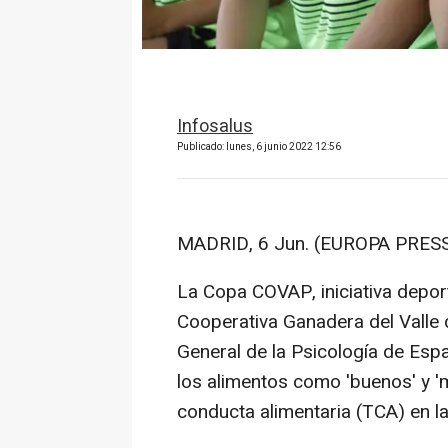
Infosalus
Publicado: lunes, 6 junio 2022 12:56
MADRID, 6 Jun. (EUROPA PRESS
La Copa COVAP, iniciativa deport
Cooperativa Ganadera del Valle 
General de la Psicología de Es
los alimentos como 'buenos' y 'm
conducta alimentaria (TCA) en la