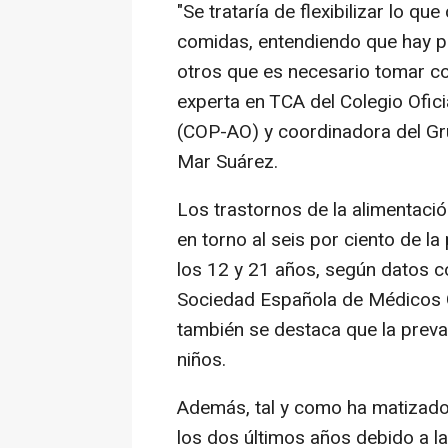
"Se trataría de flexibilizar lo qu
comidas, entendiendo que hay 
otros que es necesario tomar co
experta en TCA del Colegio Ofici
(COP-AO) y coordinadora del Gru
Mar Suárez.
Los trastornos de la alimentaci
en torno al seis por ciento de 
los 12 y 21 años, según datos co
Sociedad Española de Médicos G
también se destaca que la preva
niños.
Además, tal y como ha matizado
los dos últimos años debido a l