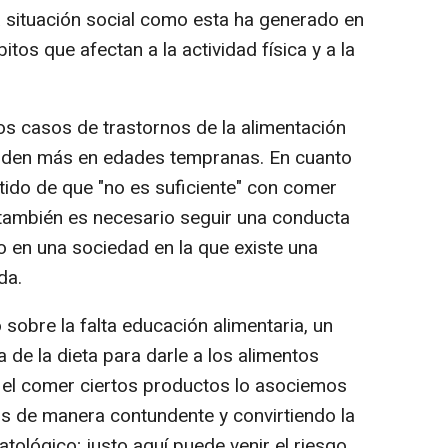
situación social como esta ha generado en
os que afectan a la actividad física y a la
s casos de trastornos de la alimentación
 den más en edades tempranas. En cuanto
tido de que "no es suficiente" con comer
 también es necesario seguir una conducta
o en una sociedad en la que existe una
da.
 sobre la falta educación alimentaria, un
 de la dieta para darle a los alimentos
 el comer ciertos productos lo asociemos
os de manera contundente y convirtiendo la
atológico; justo aquí puede venir el riesgo