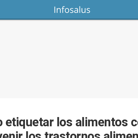
etiquetar los alimentos c
venir los trastornos alime