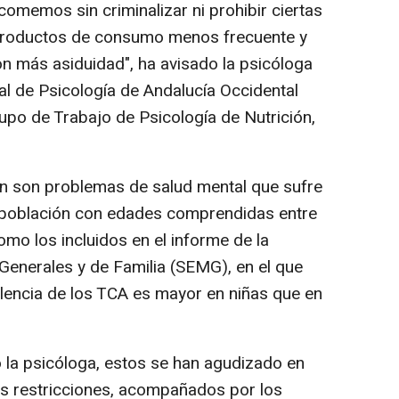
e comemos sin criminalizar ni prohibir ciertas
productos de consumo menos frecuente y
n más asiduidad", ha avisado la psicóloga
al de Psicología de Andalucía Occidental
po de Trabajo de Psicología de Nutrición,
ón son problemas de salud mental que sufre
la población con edades comprendidas entre
mo los incluidos en el informe de la
enerales y de Familia (SEMG), en el que
lencia de los TCA es mayor en niñas que en
 la psicóloga, estos se han agudizado en
as restricciones, acompañados por los