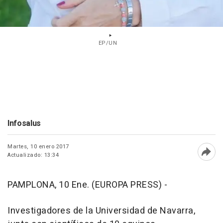
EP/UN
Infosalus
Martes, 10 enero 2017
Actualizado: 13:34
Abri
PAMPLONA, 10 Ene. (EUROPA PRESS) -
Investigadores de la Universidad de Navarra,